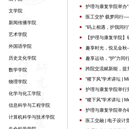
护理与康复学院举办“
文学院
医工交护 载梦同行
新闻传播学院
“码上相遇，护我同
艺术学院
【护理与康复学院】
外国语学院
趣享时光，悦见金秋
历史文化学院
趣享运动，“护”力同
跨院交流赋新能，提
数学学院
“稷下风”学术讲坛 | M
物理学院
护理与康复学院举行
化学与化工学院
“稷下风”学术讲坛 |
信息科学与工程学院
护理与康复学院举办研
计算机科学与技术学院
医工交融 | 电子设
生命科学学院