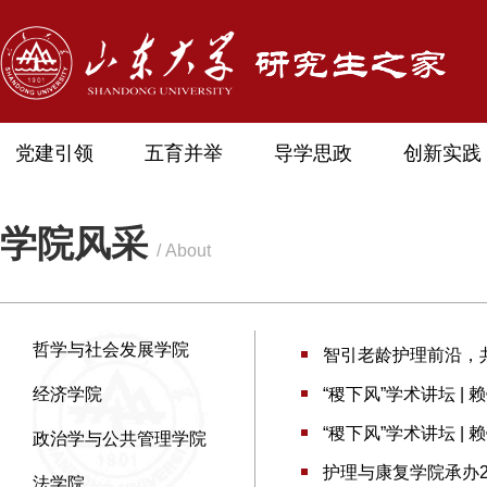
党建引领
五育并举
导学思政
创新实践
学院风采
/ About
哲学与社会发展学院
智引老龄护理前沿，共
经济学院
“稷下风”学术讲坛 
“稷下风”学术讲坛 
政治学与公共管理学院
护理与康复学院承办20
法学院