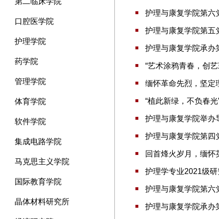
第二临床学院
护理与康复学院第六
口腔医学院
护理与康复学院第五
护理学院
护理与康复学院承办第
药学院
“艺术涂鸦青春，创
管理学院
缅怀革命先烈，坚定
“植此新绿，不负春光
体育学院
护理与康复学院举办
软件学院
护理与康复学院第四
集成电路学院
回首烽火岁月，缅怀
马克思主义学院
护理学专业2021级
国际教育学院
护理与康复学院第六
晶体材料研究所
护理与康复学院承办第