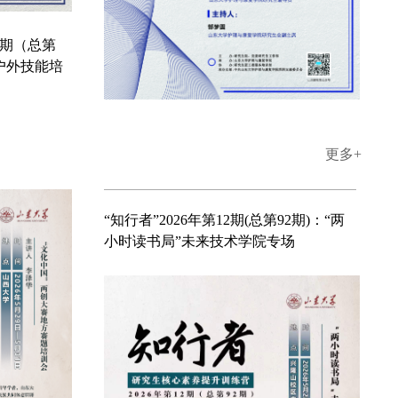
93
地方赛题培