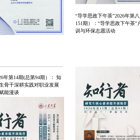
“知行者”2026年第13期（总第
期）：“文化中国”两创大赛
训会