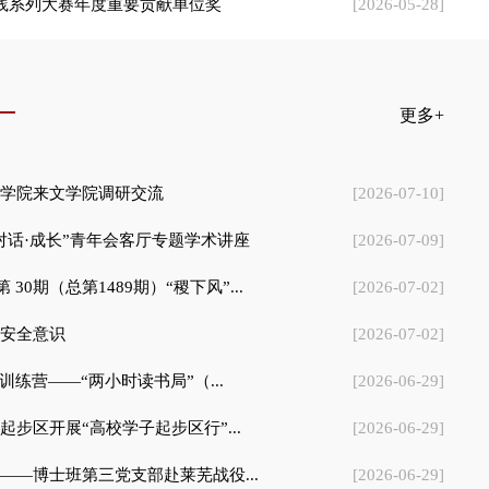
练营——“两小时读书局”（...
[2026-06-29]
步区开展“高校学子起步区行”...
[2026-06-29]
——博士班第三党支部赴莱芜战役...
[2026-06-29]
奖暨校友班级理事聘任仪式
[2026-06-26]
党建+导学”主题观影活动
[2026-06-26]
更多+
“稷下风”第1498期：考虑锚泊系统-海床