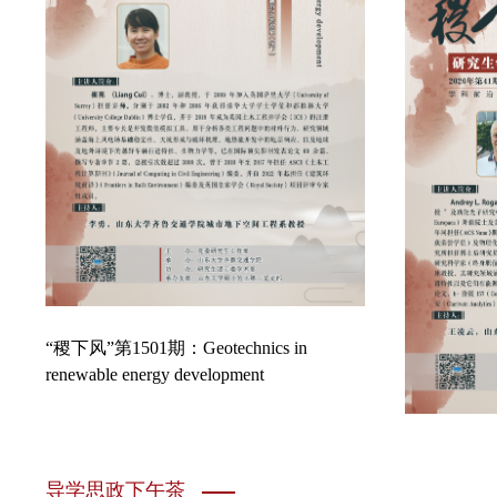
renewable energy development
导学思政下午茶
“导学思政下
152期）
行