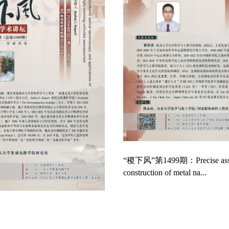
construction of metal na...
午茶”2026年第九期（总第
：“文化中国”大同赛题研学创作