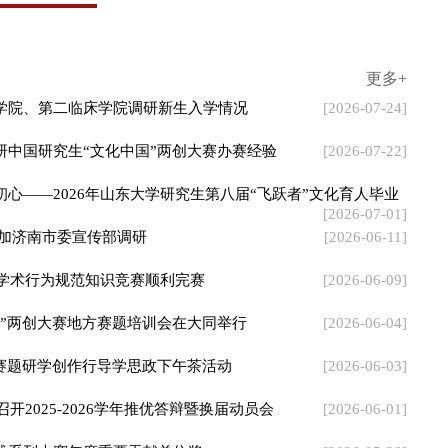
西赛题研学创作行导学思政下午茶活动
[2026-06-03]
开2025-2026学年推优答辩暨换届动员会
[2026-06-01]
践系列大赛年度重要贡献单位奖
[2026-05-28]
“躺平反转运动计划” ——21天跳绳打卡比赛顺利举行
[2026-05-27]
更多+
播学院来文学院调研交流
[2026-07-10]
对话·成长”青年会客厅专题学术讲座
[2026-07-09]
 30期（总第1489期）“稷下风”...
[2026-07-02]
安全意识
[2026-07-02]