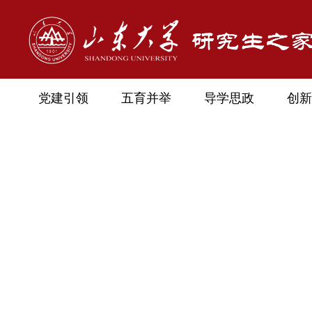
党建引领
五育并举
导学思政
创新