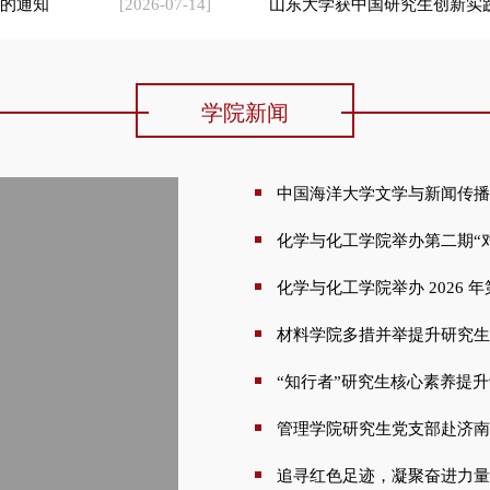
“知行者”研究生核心素养提升训
管理学院研究生党支部赴济南起
追寻红色足迹，凝聚奋进力量
材料学院举办教育发展基金颁
管理学院毕业生党支部举办“
0期：Synthesis, optical