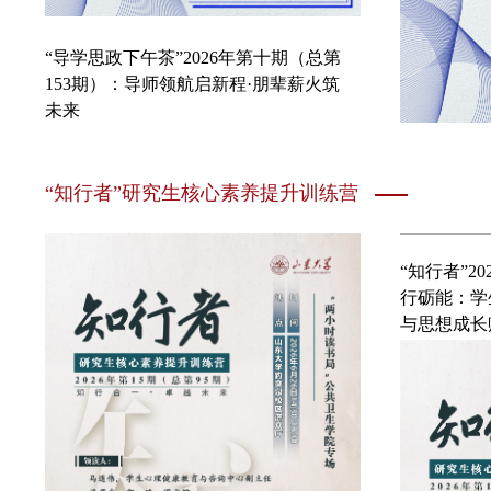
“知行者”2026年第15期(总第95期)：“两
小时读书局”公共卫生学院专场