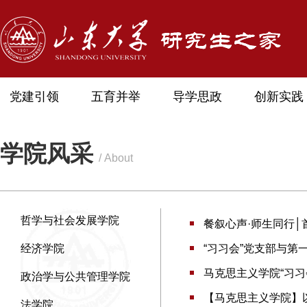
党建引领
五育并举
导学思政
创新实践
学院风采
/ About
哲学与社会发展学院
餐叙心声·师生同行│
经济学院
“习习会”党支部与
马克思主义学院“习习
政治学与公共管理学院
【马克思主义学院】
法学院