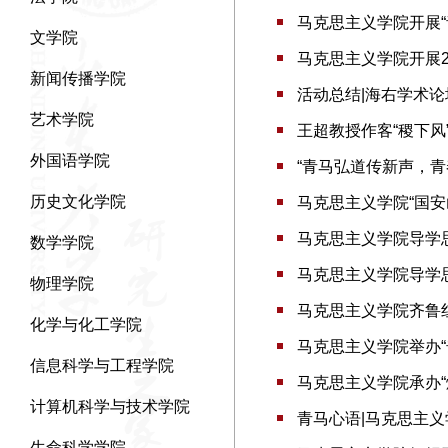
马克思主义学院开展“
文学院
马克思主义学院开展2
新闻传播学院
活动总结|海右学术
艺术学院
王超教授作客“稷下风
外国语学院
“青马弘道传新声，青
历史文化学院
马克思主义学院“国安
马克思主义学院导学思
数学学院
马克思主义学院导学思
物理学院
马克思主义学院齐鲁
化学与化工学院
马克思主义学院举办
信息科学与工程学院
马克思主义学院承办“
计算机科学与技术学院
青马心语|马克思主义
生命科学学院