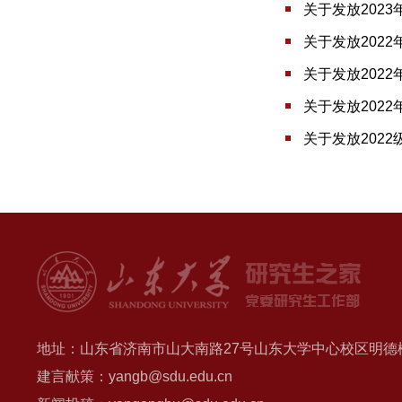
关于发放202
关于发放202
关于发放202
关于发放202
关于发放2022
地址：山东省济南市山大南路27号山东大学中心校区明德楼B
建言献策：yangb@sdu.edu.cn