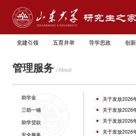
党建引领
五育并举
导学思政
创新
管理服务
/ About
助学金
关于发放202
三助一辅
关于发放202
关于发放202
助学贷款
关于发放202
安全服务