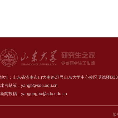
地址：山东省济南市山大南路27号山东大学中心校区明德楼B337
建言献策：yangb@sdu.edu.cn
新闻投稿：yangongbu@sdu.edu.cn
版