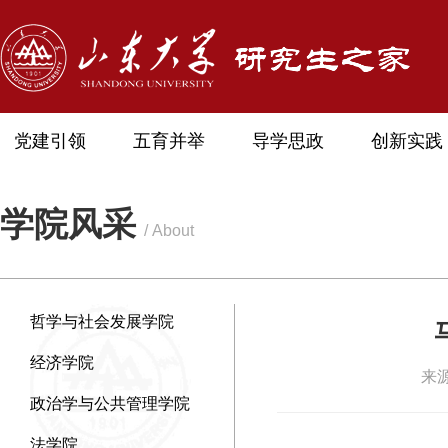
党建引领
五育并举
导学思政
创新实践
学院风采
/ About
哲学与社会发展学院
经济学院
来源
政治学与公共管理学院
法学院