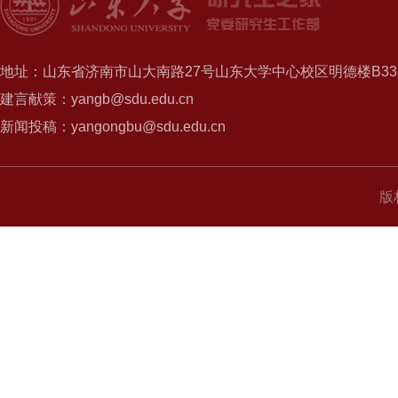
地址：山东省济南市山大南路27号山东大学中心校区明德楼B337
建言献策：yangb@sdu.edu.cn
新闻投稿：yangongbu@sdu.edu.cn
版