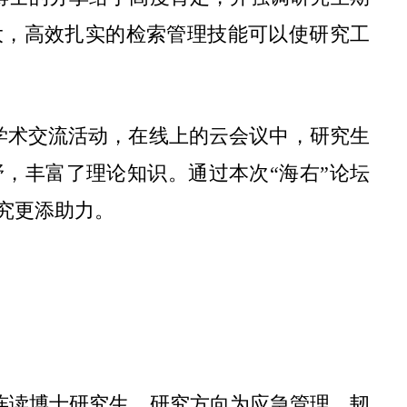
大，高效扎实的检索管理技能可以使研究工
的学术交流活动，在线上的云会议中，研究生
，丰富了理论知识。通过本次“海右”论坛
究更添助力。
连读博士研究生。研究方向为应急管理、韧