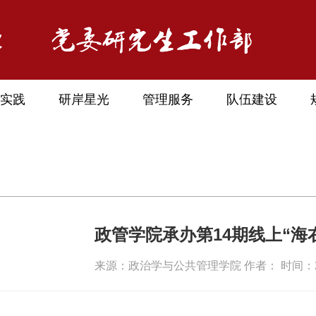
实践
研岸星光
管理服务
队伍建设
政管学院承办第14期线上“海
来源：政治学与公共管理学院 作者： 时间：202