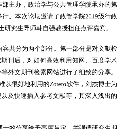
作部主办，政治学与公共管理学院承办的第
举行。本次论坛邀请了政管学院
2019
级行政
士研究生导师韩自强教授担任点评嘉宾。
内容共分为两个部分。第一部分是对文献检
威期刊后，对如何高效利用知网、百度学术
e
等外文期刊检索网站进行了细致的分享。
难以很好地利用的
Zotero
软件，刘杰博士为
理以及快速插入参考文献等，其深入浅出的
博士的分享给予高度肯定，并强调研究生期