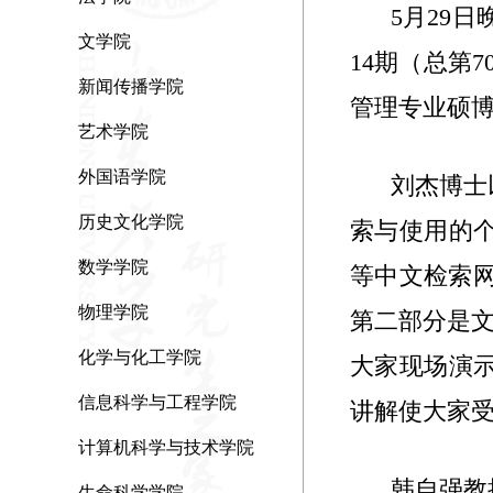
5
月
29
日
文学院
14
期（总第
7
新闻传播学院
管理专业硕
艺术学院
外国语学院
刘杰博士
历史文化学院
索与使用的
数学学院
等中文检索
物理学院
第二部分是
化学与化工学院
大家现场演
信息科学与工程学院
讲解使大家
计算机科学与技术学院
韩自强教
生命科学学院