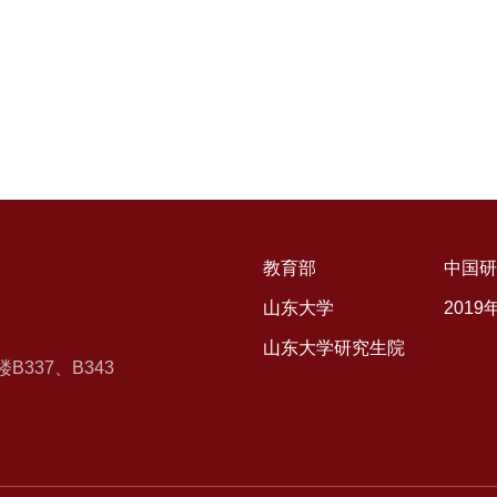
教育部
中国研
山东大学
201
山东大学研究生院
337、B343