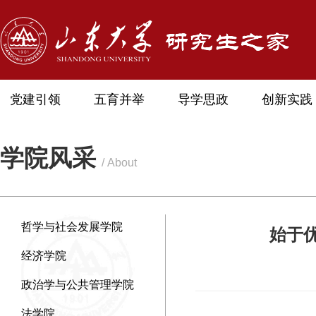
党建引领
五育并举
导学思政
创新实践
学院风采
/ About
哲学与社会发展学院
始于
经济学院
政治学与公共管理学院
法学院