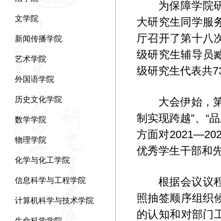
为保障学院
文学院
大研究生同学服
厅召开了第十八
新闻传播学院
级研究生辅导员
艺术学院
级研究生代表共
外国语学院
历史文化学院
大会伊始，
制实现跨越”、“
数学学院
方面对2021—
物理学院
优秀学生干部和
化学与化工学院
根据会议议
信息科学与工程学院
照抽签顺序组织
计算机科学与技术学院
的认知和对部门
生命科学学院