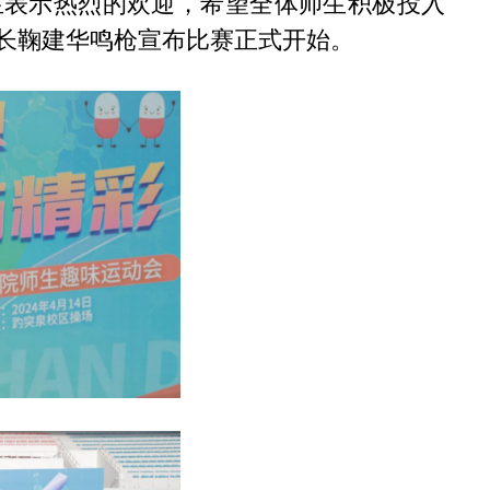
生表示热烈的欢迎，希望全体师生积极投入
长鞠建华鸣枪宣布比赛正式开始。