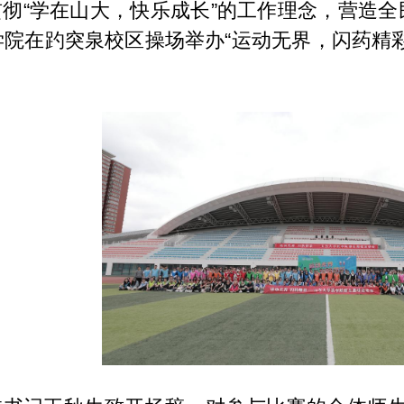
彻“学在山大，快乐成长”的工作理念，营造
学院在趵突泉校区操场举办“运动无界，闪药精彩
。