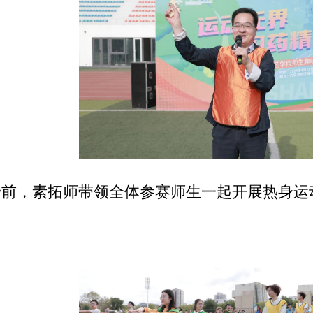
始前，素拓师带领全体参赛师生一起开展热身运