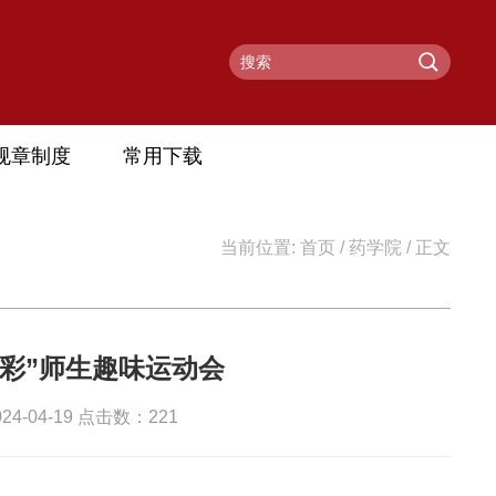
规章制度
常用下载
当前位置:
首页
/
药学院
/ 正文
彩”师生趣味运动会
-04-19 点击数：
221