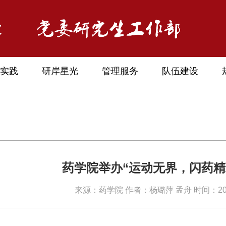
实践
研岸星光
管理服务
队伍建设
药学院举办“运动无界，闪药精
来源：药学院 作者：杨璐萍 孟舟 时间：2024