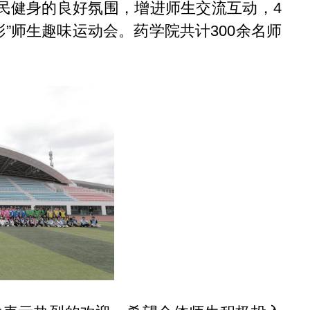
全民健身的良好氛围，增进师生交流互动，4
”师生趣味运动会。药学院共计300余名师