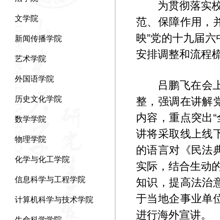
为贯彻落实
文学院
范、保障作用，
映”党的十九届
新闻传播学院
安排调整和流程
艺术学院
外国语学院
吕鹏飞在会
历史文化学院
整，强调在讲解
内容，重点突出“
数学学院
讲将采取线上线
物理学院
的语言对《民法
化学与化工学院
实际，结合生动
信息科学与工程学院
知识，提高法治
于当地企事业单
计算机科学与技术学院
进行海外宣讲。
生命科学学院