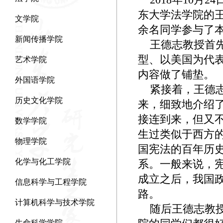
东大学法学院的
文学院
余名同学参与了
新闻传播学院
王德志教授首先
型、以美国为代
艺术学院
内容做了铺垫。
外国语学院
紧接着，王德志
历史文化学院
来，细致地介绍
接连到来，但又
数学学院
生过类似于西方
物理学院
国宪法的百年历
化学与化工学院
系。一般来说，
成立之后，我国
信息科学与工程学院
路。
计算机科学与技术学院
随后王德志教授
生命科学学院