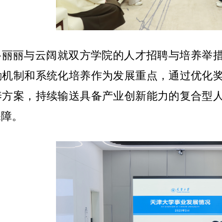
路丽丽与云阔就双方学院的人才招聘与培养举
励机制和系统化培养作为发展重点，通过优化
养方案，持续输送具备产业创新能力的复合型
保障。