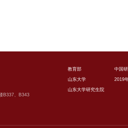
教育部
中国研
山东大学
201
山东大学研究生院
337、B343