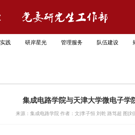
实践
研岸星光
管理服务
队伍建设
集成电路学院与天津大学微电子学
来源：集成电路学院 作者：文|李子恒 刘乾 路笃超 图|刘雨涵