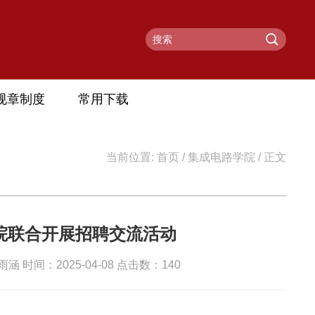
规章制度
常用下载
当前位置:
首页
/
集成电路学院
/ 正文
院联合开展招聘交流活动
 时间：2025-04-08 点击数：
140