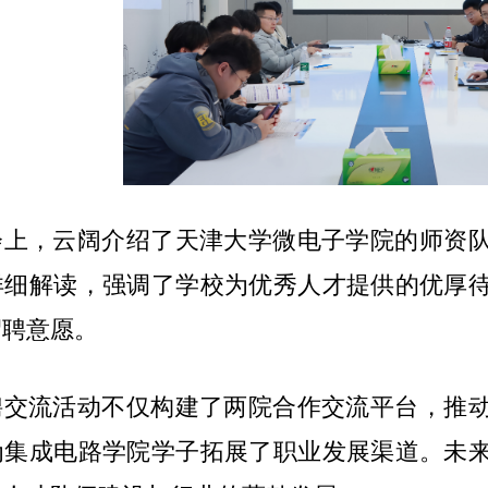
会上，云阔介绍了天津大学微电子学院的师资
详细解读，强调了学校为优秀人才提供的优厚
招聘意愿。
聘交流活动不仅构建了两院合作交流平台，推
为集成电路学院学子拓展了职业发展渠道。未