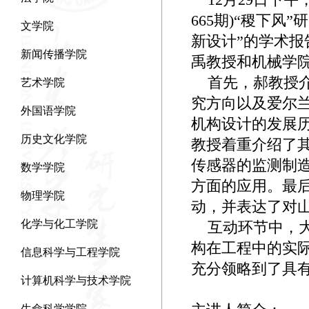
665期)“稷下
文学院
新设计”的学术
新闻传播学院
禹教授和机械学
首先，郝教授介
艺术学院
究方向以及爱尔
外国语学院
机构设计的发展
历史文化学院
教授着重介绍了
传感器的监测制
数学学院
方面的应用。最
物理学院
动，并表达了对
化学与化工学院
互动环节中，大
构在工程中的实
信息科学与工程学院
充分领略到了具
计算机科学与技术学院
生命科学学院