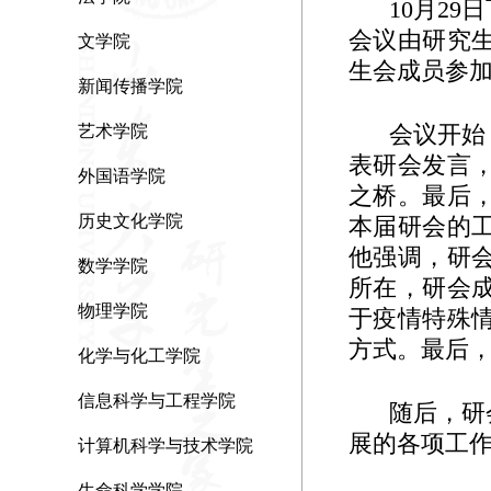
10
月
29
日
会议由研究
文学院
生会成员参
新闻传播学院
会议开始
艺术学院
表研会发言
外国语学院
之桥。最后
历史文化学院
本届研会的
他强调，研
数学学院
所在，研会
物理学院
于疫情特殊
方式。最后
化学与化工学院
信息科学与工程学院
随后，研
展的各项工
计算机科学与技术学院
生命科学学院