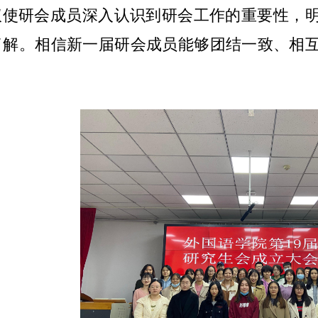
议使研会成员深入认识到研会工作的重要性，
了解。相信新一届研会成员能够团结一致、相