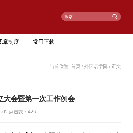
规章制度
常用下载
当前位置:
首页
/
外国语学院
/ 正文
立大会暨第一次工作例会
-02 点击数：
426