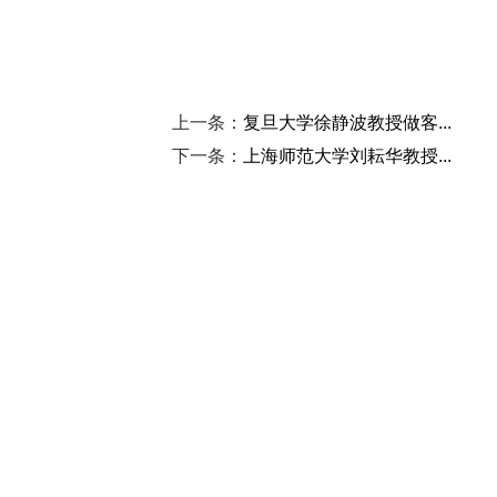
上一条：
复旦大学徐静波教授做客...
下一条：
上海师范大学刘耘华教授...