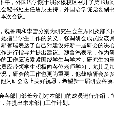
下午，外国语学院于洪家楼校区召开了第
19
届
生会秘书处主任唐辰主持，外国语学院党委副
加本次会议。
，魏鲁鸿和李雪分别为研究生会主席团及部长
，她指出学生工作的意义，强调研会成员应该
，郝馨瑞表达了自己对建设好新一届研会的决
工作进行指导并提出建议。魏鲁鸿表示，作为
会的工作应该紧紧围绕学生与学术，研究生的
成员应带领学生积极向各位老师学习，尤其是
情况，研会的工作也更为重要，他鼓励研会多
，他为研会送上美好祝愿，希望新一届研会各项
会各部门部长分别对本部门的成员进行介绍，
作，并提出未来部门工作计划。