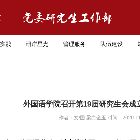
实践
研岸星光
管理服务
队伍建设
外国语学院召开第19届研究生会成
作者：文/图 梁白金玉 时间：2020-11