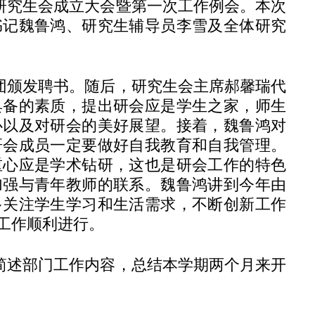
研究生会成立大会暨第一次工作例会。本次
书记魏鲁鸿、研究生辅导员李雪及全体研究
团颁发聘书。随后，研究生会主席郝馨瑞代
具备的素质，提出研会应是学生之家，师生
心以及对研会的美好展望。接着，魏鲁鸿对
研会成员一定要做好自我教育和自我管理。
重心应是学术钻研，这也是研会工作的特色
加强与青年教师的联系。魏鲁鸿讲到今年由
多关注学生学习和生活需求，不断创新工作
工作顺利进行。
简述部门工作内容，总结本学期两个月来开