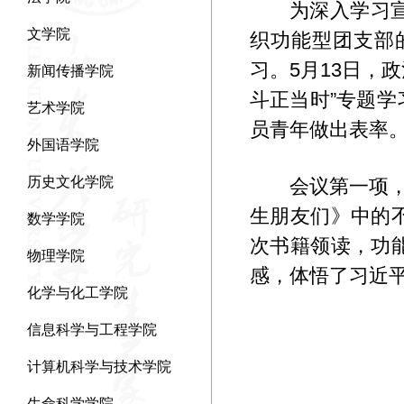
为深入学习
文学院
织功能型团支部
习。5月13日，
新闻传播学院
斗正当时”专题
艺术学院
员青年做出表率
外国语学院
历史文化学院
会议第一项
生朋友们》中的
数学学院
次书籍领读，功
物理学院
感，体悟了习近
化学与化工学院
信息科学与工程学院
计算机科学与技术学院
生命科学学院