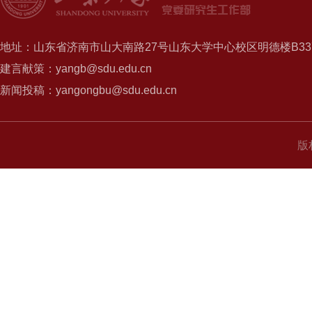
地址：山东省济南市山大南路27号山东大学中心校区明德楼B337
建言献策：yangb@sdu.edu.cn
新闻投稿：yangongbu@sdu.edu.cn
版