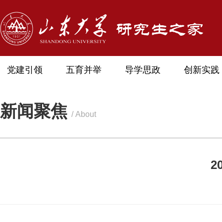
党建引领
五育并举
导学思政
创新实践
新闻聚焦
/ About
2