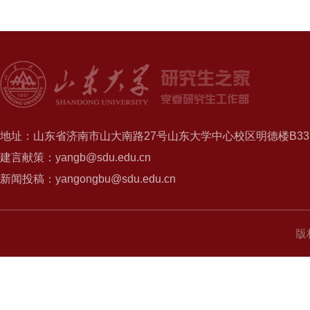
地址：山东省济南市山大南路27号山东大学中心校区明德楼B337
建言献策：yangb@sdu.edu.cn
新闻投稿：yangongbu@sdu.edu.cn
版