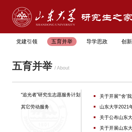
党建引领
五育并举
导学思政
创新
五育并举
/ About
“追光者”研究生志愿服务计划
关于开展“‘舍
其它劳动服务
山东大学202
关于公布山东大
关于开展山东大