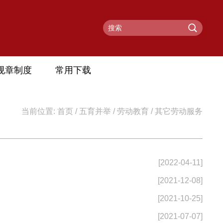
规章制度
常用下载
当前位置:
首页
/
五育并举
/
劳动教育
/
其它劳动服务
[2022-04-11]
[2021-12-08]
[2021-10-25]
[2021-07-07]