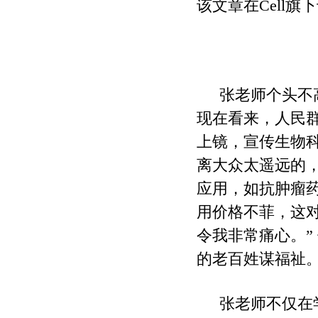
该文章在
Cell
旗下
张老师个头不
现在看来，人民
上镜，宣传生物
离大众太遥远的
应用，如抗肿瘤
用价格不菲，这
令我非常痛心。
”
的老百姓谋福祉
张老师不仅在