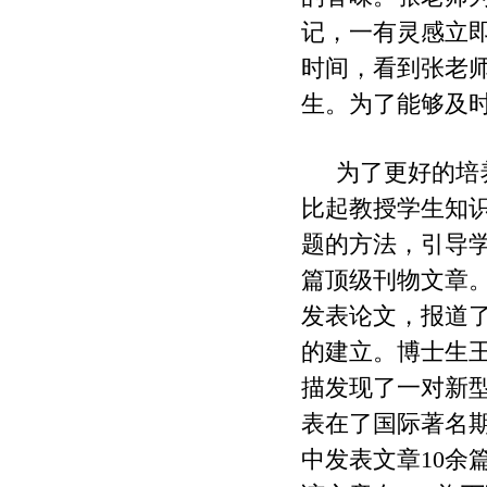
记，一有灵感立
时间，看到张老
生。为了能够及
为了更好的培
比起教授学生知
题的方法，引导
篇顶级刊物文章
发表论文，报道
的建立。博士生
描发现了一对新
表在了国际著名
中发表文章
10
余