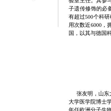
验室主任。其参与
子遗传修饰的必
有超过500个科
用次数近6000
国，以其与德国
张友明，
山东
大学医学院博士
年任欧洲分子生