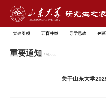
党建引领
五育并举
导学思政
创新
重要通知
/ About
关于山东大学20