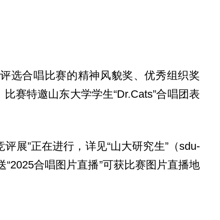
况评选合唱比赛的精神风貌奖、优秀组织奖
邀山东大学学生“Dr.Cats”合唱团表
展”正在进行，详见“山大研究生”（sdu-
送“2025合唱图片直播”可获比赛图片直播地