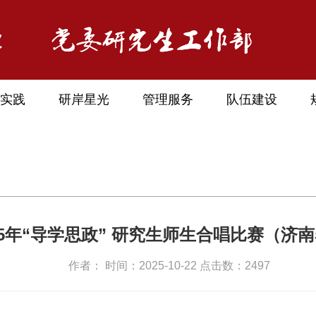
实践
研岸星光
管理服务
队伍建设
25年“导学思政” 研究生师生合唱比赛（济
作者： 时间：2025-10-22 点击数：
2497