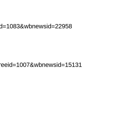
reeid=1083&wbnewsid=22958
wbtreeid=1007&wbnewsid=15131