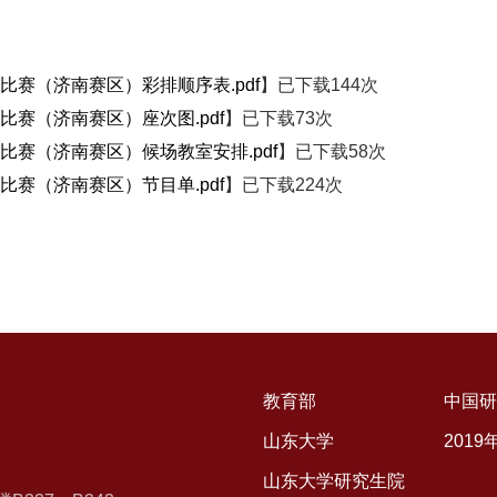
比赛（济南赛区）彩排顺序表.pdf
】已下载
144
次
比赛（济南赛区）座次图.pdf
】已下载
73
次
唱比赛（济南赛区）候场教室安排.pdf
】已下载
58
次
比赛（济南赛区）节目单.pdf
】已下载
224
次
教育部
中国研
山东大学
201
山东大学研究生院