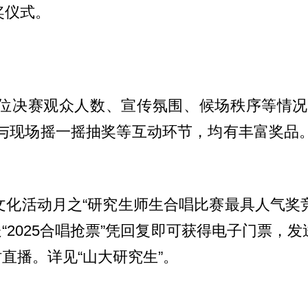
奖仪式。
单位决赛观众人数、宣传氛围、候场秩序等情
现场摇一摇抽奖等互动环节，均有丰富奖品。比赛特
化活动月之“研究生师生合唱比赛最具人气奖竞评
送“2025合唱抢票”凭回复即可获得电子门票，发
直播。详见“山大研究生”。