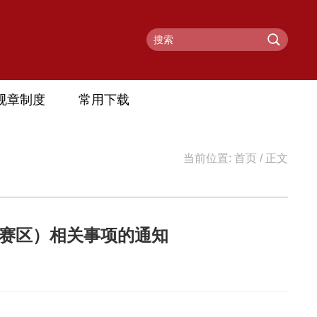
规章制度
常用下载
当前位置:
首页
/ 正文
南赛区）相关事项的通知