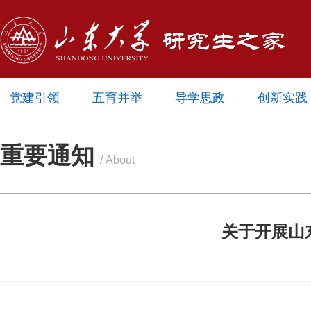
党建引领
五育并举
导学思政
创新实践
重要通知
/ About
关于开展山