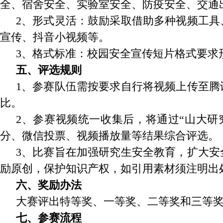
全、宿舍安全、实验室安全、防疫安全、交通
2、形式灵活：鼓励采取借助多种视频工
宣传、抖音小视频等。
3、格式标准：校园安全宣传短片格式要求形成
五、评选规则
1、参赛队伍需按要求自行将视频上传至
比。
2、参赛视频统一收集后，将通过“山大研
分、微信投票、视频播放量等结果综合评选。
3、比赛旨在加强研究生安全教育，扩大
励原创，保护知识产权，如引用素材须注明出
六、奖励办法
大赛评出特等奖、一等奖、二等奖和三等
七、参赛流程