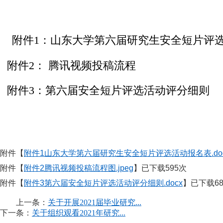
附件1：
山东大学第六届研究生安全短片评
附件2：
腾讯视频投稿流程
附件3：
第六届安全短片评选活动评分细则
附件【
附件1山东大学第六届研究生安全短片评选活动报名表.do
附件【
附件2腾讯视频投稿流程图.jpeg
】已下载
595
次
附件【
附件3第六届安全短片评选活动评分细则.docx
】已下载
6
上一条：
关于开展2021届毕业研究...
下一条：
关于组织观看2021年研究...