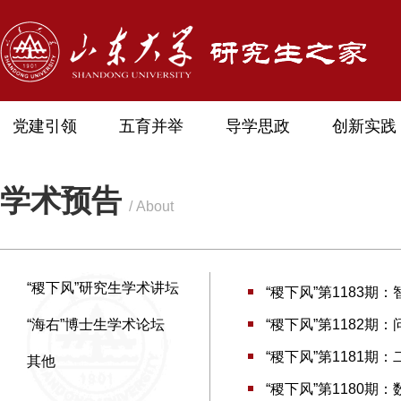
党建引领
五育并举
导学思政
创新实践
学术预告
/ About
“稷下风”研究生学术讲坛
“稷下风”第1183
“海右”博士生学术论坛
“稷下风”第1182
“稷下风”第1181
其他
“稷下风”第1180