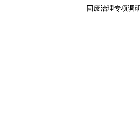
固废治理专项调