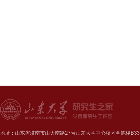
地址：山东省济南市山大南路27号山东大学中心校区明德楼B337