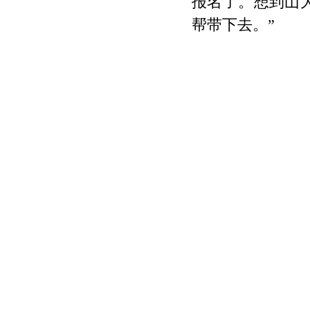
报名了。想到山
帮带下去。”