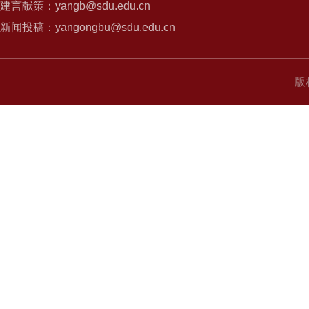
建言献策：yangb@sdu.edu.cn
新闻投稿：yangongbu@sdu.edu.cn
版