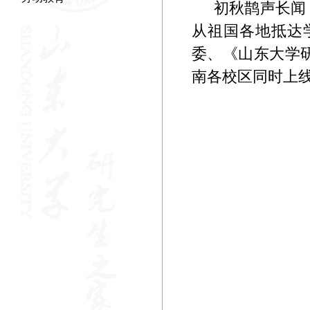
初秋鹊声长闻
从祖国各地抵达
委、《山东大学
南各校区同时上