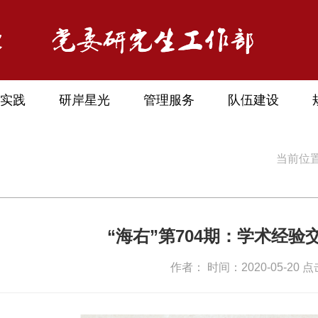
实践
研岸星光
管理服务
队伍建设
当前位置
“海右”第704期：学术经
作者： 时间：2020-05-20 