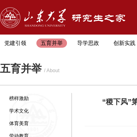
党建引领
五育并举
导学思政
创新实践
五育并举
/ About
榜样激励
“稷下风”第73
学术文化
体育美育
劳动教育