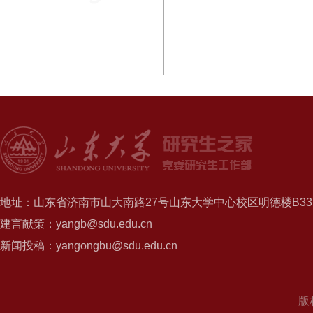
地址：山东省济南市山大南路27号山东大学中心校区明德楼B337
建言献策：yangb@sdu.edu.cn
新闻投稿：yangongbu@sdu.edu.cn
版