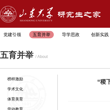
党建引领
五育并举
导学思政
创新实践
五育并举
/ About
榜样激励
“稷
学术文化
体育美育
劳动教育