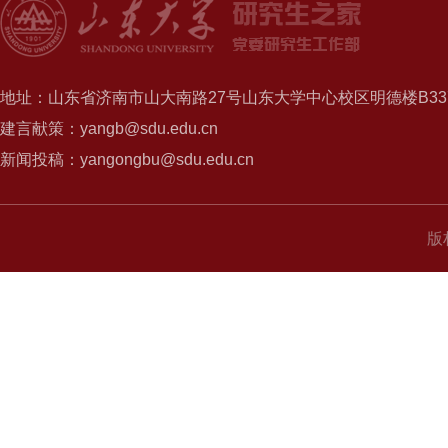
地址：山东省济南市山大南路27号山东大学中心校区明德楼B337
建言献策：yangb@sdu.edu.cn
新闻投稿：yangongbu@sdu.edu.cn
版