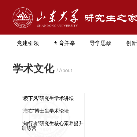
党建引领
五育并举
导学思政
创新
学术文化
/ About
“稷下风”研究生学术讲坛
“海右”博士生学术论坛
“知行者”研究生核心素养提升
训练营