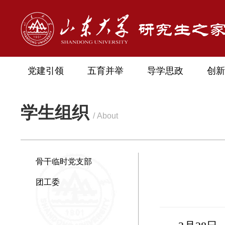
党建引领
五育并举
导学思政
创新
学生组织
/ About
骨干临时党支部
团工委