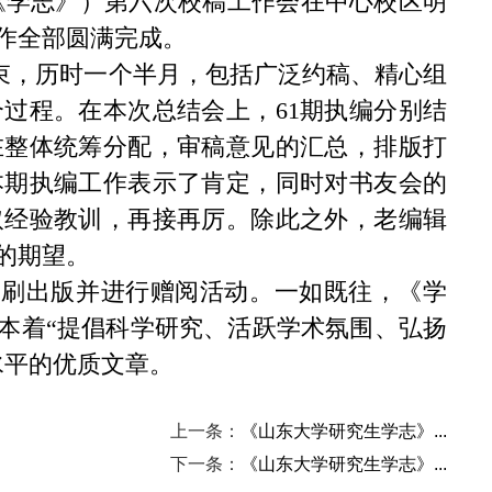
《学志》）第六次校稿工作会在中心校区明
作全部圆满完成。
束，历时一个半月，包括广泛约稿、精心组
个过程。在本次总结会上，
61
期执编分别结
在整体统筹分配，审稿意见的汇总，排版打
本期执编工作表示了肯定，同时对书友会的
取经验教训，再接再厉。除此之外，老编辑
的期望。
印刷出版并进行赠阅活动。一如既往，《学
，本着“提倡科学研究、活跃学术氛围、弘扬
水平的优质文章。
上一条：
《山东大学研究生学志》...
下一条：
《山东大学研究生学志》...