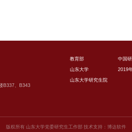
教育部
中国研
山东大学
201
山东大学研究生院
337、B343
版权所有 山东大学党委研究生工作部 技术支持：博达软件