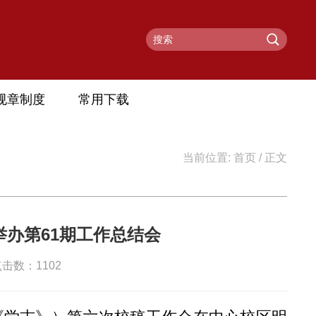
规章制度
常用下载
当前位置:
首页
/ 正文
办第61期工作总结会
 点击数：
1102