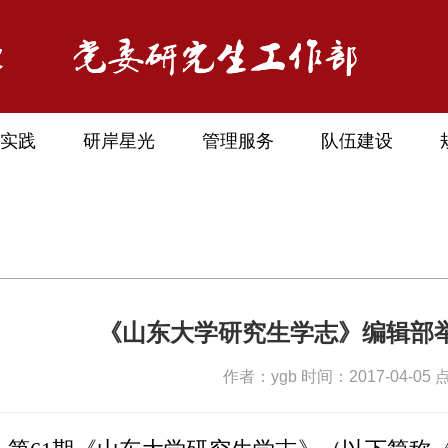
实践
研岸星光
管理服务
队伍建设
《山东大学研究生学志》编辑部举
作者：ygb 时间：2017-04-05