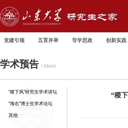
党建引领
五育并举
导学思政
创新实践
学术预告
/ About
“稷下风”研究生学术讲坛
“稷
“海右”博士生学术论坛
其他