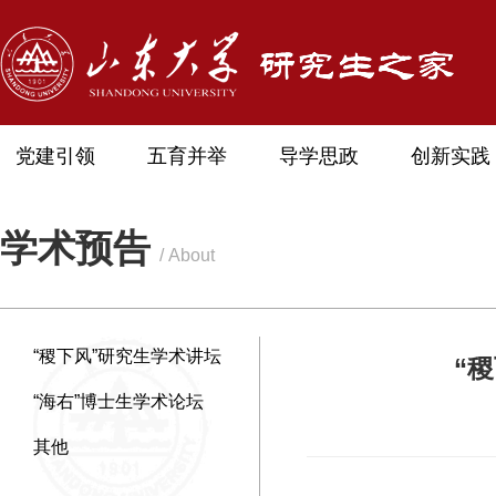
党建引领
五育并举
导学思政
创新实践
学术预告
/ About
“稷下风”研究生学术讲坛
“稷下
“海右”博士生学术论坛
其他