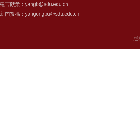
建言献策：yangb@sdu.edu.cn
新闻投稿：yangongbu@sdu.edu.cn
版